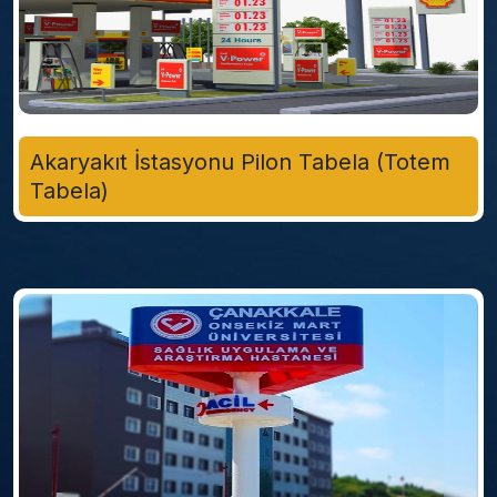
Akaryakıt İstasyonu Pilon Tabela (Totem
Tabela)