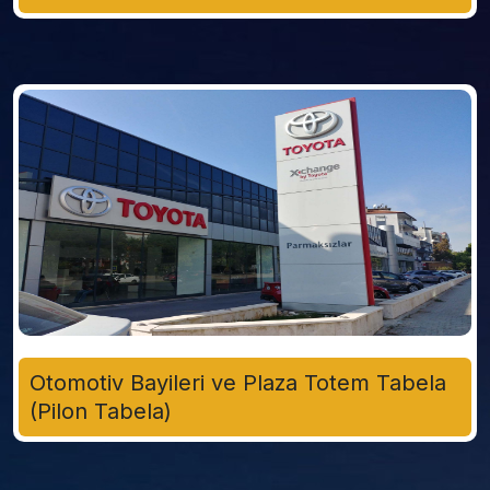
Otomotiv Bayileri ve Plaza Totem Tabela
(Pilon Tabela)