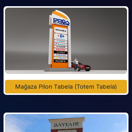
Mağaza Pilon Tabela (Totem Tabela)