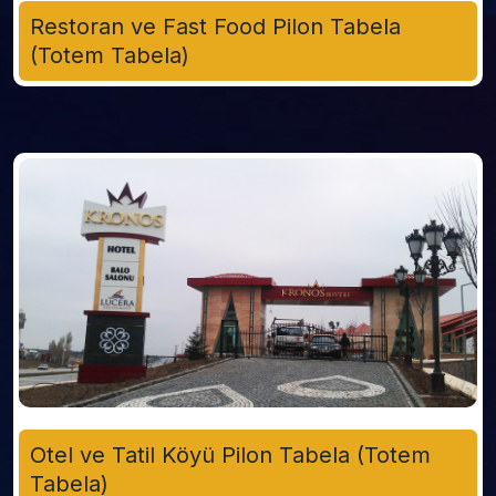
Restoran ve Fast Food Pilon Tabela
(Totem Tabela)
Otel ve Tatil Köyü Pilon Tabela (Totem
Tabela)