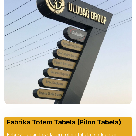
Fabrika Totem Tabela (Pilon Tabela)
Fabrikanız için tasarlanan totem tabela, sadece bir