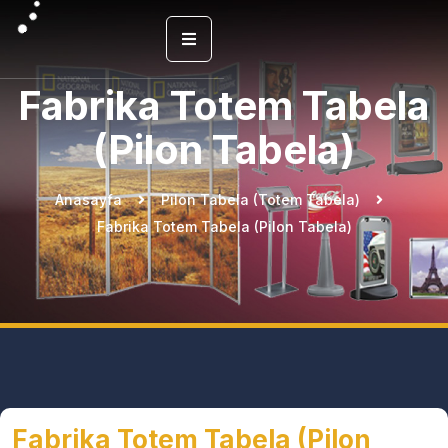
Fabrika Totem Tabela
(Pilon Tabela)
Anasayfa
Pilon Tabela (Totem Tabela)
Fabrika Totem Tabela (Pilon Tabela)
Fabrika Totem Tabela (Pilon