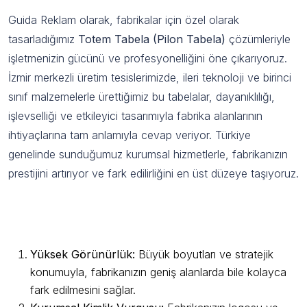
Guida Reklam olarak, fabrikalar için özel olarak
tasarladığımız
Totem Tabela (Pilon Tabela)
çözümleriyle
işletmenizin gücünü ve profesyonelliğini öne çıkarıyoruz.
İzmir merkezli üretim tesislerimizde, ileri teknoloji ve birinci
sınıf malzemelerle ürettiğimiz bu tabelalar, dayanıklılığı,
işlevselliği ve etkileyici tasarımıyla fabrika alanlarının
ihtiyaçlarına tam anlamıyla cevap veriyor. Türkiye
genelinde sunduğumuz kurumsal hizmetlerle, fabrikanızın
prestijini artırıyor ve fark edilirliğini en üst düzeye taşıyoruz.
Fabrika Totem Tabela (Pilon Tabela)
Öne Çıkan Özellikleri
Yüksek Görünürlük:
Büyük boyutları ve stratejik
konumuyla, fabrikanızın geniş alanlarda bile kolayca
fark edilmesini sağlar.