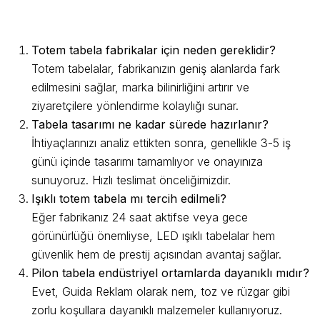
Sık Sorulan 5 Soru ve Cevap
Totem tabela fabrikalar için neden gereklidir?
Totem tabelalar, fabrikanızın geniş alanlarda fark
edilmesini sağlar, marka bilinirliğini artırır ve
ziyaretçilere yönlendirme kolaylığı sunar.
Tabela tasarımı ne kadar sürede hazırlanır?
İhtiyaçlarınızı analiz ettikten sonra, genellikle 3-5 iş
günü içinde tasarımı tamamlıyor ve onayınıza
sunuyoruz. Hızlı teslimat önceliğimizdir.
Işıklı totem tabela mı tercih edilmeli?
Eğer fabrikanız 24 saat aktifse veya gece
görünürlüğü önemliyse, LED ışıklı tabelalar hem
güvenlik hem de prestij açısından avantaj sağlar.
Pilon tabela endüstriyel ortamlarda dayanıklı mıdır?
Evet, Guida Reklam olarak nem, toz ve rüzgar gibi
zorlu koşullara dayanıklı malzemeler kullanıyoruz.