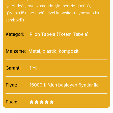
işaret değil, aynı zamanda işletmenizin gücünü,
güvenilirliğini ve endüstriyel kapasitesini yansıtan bir
semboldür.
Kategori:
Pilon Tabela (Totem Tabela)
Malzeme:
Metal, plastik, kompozit
Garanti:
1 Yıl
Fiyat:
15000 ₺ 'den başlayan fiyatlar ile
Puan: