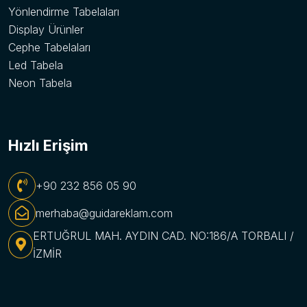
Yönlendirme Tabelaları
Display Ürünler
Cephe Tabelaları
Led Tabela
Neon Tabela
Hızlı Erişim
+90 232 856 05 90
merhaba@guidareklam.com
ERTUĞRUL MAH. AYDIN CAD. NO:186/A TORBALI /
İZMİR