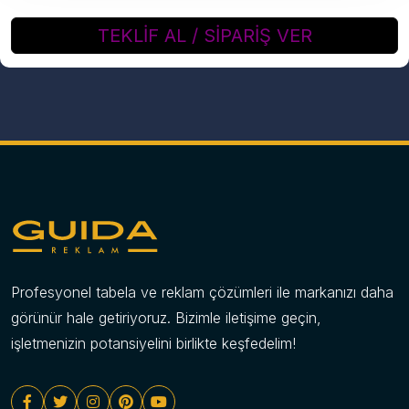
TEKLİF AL / SİPARİŞ VER
Profesyonel tabela ve reklam çözümleri ile markanızı daha
görünür hale getiriyoruz. Bizimle iletişime geçin,
işletmenizin potansiyelini birlikte keşfedelim!