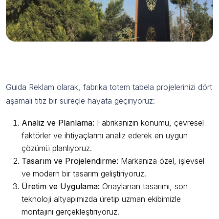
Çalışma Sürecimizle Güvenilir Hizmet
Guida Reklam olarak, fabrika totem tabela projelerinizi dört
aşamalı titiz bir süreçle hayata geçiriyoruz:
Analiz ve Planlama:
Fabrikanızın konumu, çevresel
faktörler ve ihtiyaçlarını analiz ederek en uygun
çözümü planlıyoruz.
Tasarım ve Projelendirme:
Markanıza özel, işlevsel
ve modern bir tasarım geliştiriyoruz.
Üretim ve Uygulama:
Onaylanan tasarımı, son
teknoloji altyapımızda üretip uzman ekibimizle
montajını gerçekleştiriyoruz.