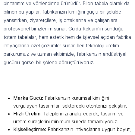
bir tanıtım ve yönlendirme ürünüdür. Pilon tabela olarak da
bilinen bu yapılar, fabrikanızın kimliğini güçlü bir şekilde
yansıtırken, ziyaretçilere, iş ortaklarına ve çalışanlara
profesyonel bir izlenim sunar. Guida Reklam’ın sunduğu
totem tabelalar, hem estetik hem de işlevsel açıdan fabrika
ihtiyaçlarına özel çözümler sunar. İleri teknoloji üretim
parkurumuz ve uzman ekibimizle, fabrikanızın endüstriyel
gücünü görsel bir şölene dönüştürüyoruz.
Guida Reklam Farkıyla Totem Tabela
Avantajları
Marka Gücü:
Fabrikanızın kurumsal kimliğini
vurgulayan tasarımlar, sektördeki otoritenizi pekiştirir.
Hızlı Üretim:
Taleplerinizi analiz ederek, tasarım ve
üretim süreçlerini minimum sürede tamamlıyoruz.
Kişiselleştirme:
Fabrikanızın ihtiyaçlarına uygun boyut,