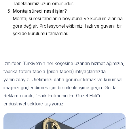
Tabelalarımız uzun ömürlüdür.
Montaj süreci nasıl işler?
Montaj süresi tabelanın boyutuna ve kurulum alanına
göre değişir. Profesyonel ekibimiz, hızlı ve güvenli bir
şekilde kurulumu tamamlar.
Guida Reklam ile Fabrikanızı Güçlendirin
İzmir’den Türkiye’nin her köşesine uzanan hizmet ağımızla,
fabrika totem tabela (pilon tabela) ihtiyaçlarınızda
yanınızdayız. Üretiminizi daha görünür kılmak ve kurumsal
imajınızı güçlendirmek için bizimle iletişime geçin. Guida
Reklam olarak, “Fark Edilmenin En Güzel Hali”ni
endüstriyel sektöre taşıyoruz!