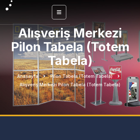
Alışveriş Merkezi
Pilon Tabela (Totem
Tabela)
Anasayfa
Pilon Tabela (Totem Tabela)
Alışveriş Merkezi Pilon Tabela (Totem Tabela)