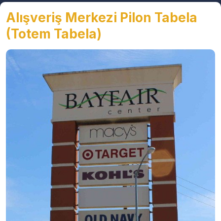
Alışveriş Merkezi Pilon Tabela
(Totem Tabela)