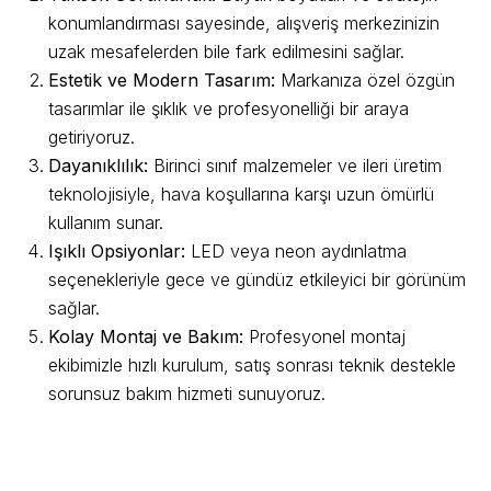
konumlandırması sayesinde, alışveriş merkezinizin
uzak mesafelerden bile fark edilmesini sağlar.
Estetik ve Modern Tasarım:
Markanıza özel özgün
tasarımlar ile şıklık ve profesyonelliği bir araya
getiriyoruz.
Dayanıklılık:
Birinci sınıf malzemeler ve ileri üretim
teknolojisiyle, hava koşullarına karşı uzun ömürlü
kullanım sunar.
Işıklı Opsiyonlar:
LED veya neon aydınlatma
seçenekleriyle gece ve gündüz etkileyici bir görünüm
sağlar.
Kolay Montaj ve Bakım:
Profesyonel montaj
ekibimizle hızlı kurulum, satış sonrası teknik destekle
sorunsuz bakım hizmeti sunuyoruz.
Alışveriş Merkezi Pilon Tabela Nedir ve
Neden Tercih Edilmeli?