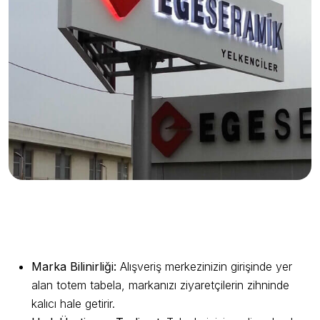
Guida Reklam Farkıyla Pilon Tabela
Avantajları
Marka Bilinirliği:
Alışveriş merkezinizin girişinde yer
alan totem tabela, markanızı ziyaretçilerin zihninde
kalıcı hale getirir.