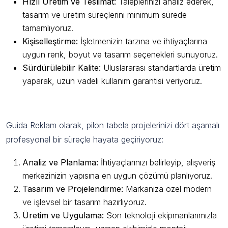
Hızlı Üretim ve Teslimat:
Taleplerinizi analiz ederek,
tasarım ve üretim süreçlerini minimum sürede
tamamlıyoruz.
Kişiselleştirme:
İşletmenizin tarzına ve ihtiyaçlarına
uygun renk, boyut ve tasarım seçenekleri sunuyoruz.
Sürdürülebilir Kalite:
Uluslararası standartlarda üretim
yaparak, uzun vadeli kullanım garantisi veriyoruz.
Çalışma Sürecimizle Güvenilir Çözümler
Guida Reklam olarak, pilon tabela projelerinizi dört aşamalı
profesyonel bir süreçle hayata geçiriyoruz:
Analiz ve Planlama:
İhtiyaçlarınızı belirleyip, alışveriş
merkezinizin yapısına en uygun çözümü planlıyoruz.
Tasarım ve Projelendirme:
Markanıza özel modern
ve işlevsel bir tasarım hazırlıyoruz.
Üretim ve Uygulama:
Son teknoloji ekipmanlarımızla