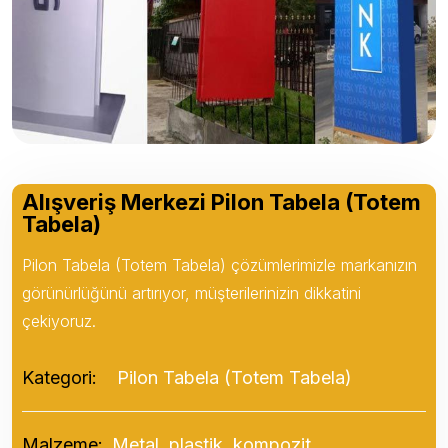
Alışveriş Merkezi Pilon Tabela (Totem
Tabela)
Pilon Tabela (Totem Tabela) çözümlerimizle markanızın
görünürlüğünü artırıyor, müşterilerinizin dikkatini
çekiyoruz.
Kategori:
Pilon Tabela (Totem Tabela)
Malzeme:
Metal, plastik, kompozit