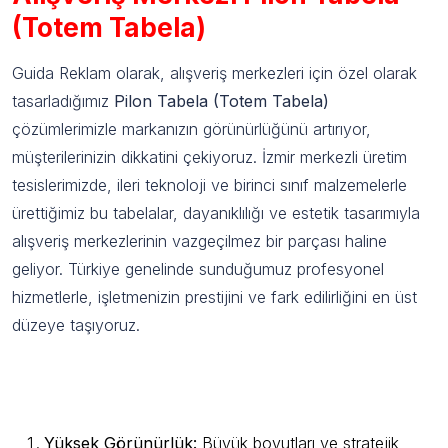
(Totem Tabela)
Guida Reklam olarak, alışveriş merkezleri için özel olarak
tasarladığımız
Pilon Tabela (Totem Tabela)
çözümlerimizle markanızın görünürlüğünü artırıyor,
müşterilerinizin dikkatini çekiyoruz. İzmir merkezli üretim
tesislerimizde, ileri teknoloji ve birinci sınıf malzemelerle
ürettiğimiz bu tabelalar, dayanıklılığı ve estetik tasarımıyla
alışveriş merkezlerinin vazgeçilmez bir parçası haline
geliyor. Türkiye genelinde sunduğumuz profesyonel
hizmetlerle, işletmenizin prestijini ve fark edilirliğini en üst
düzeye taşıyoruz.
Alışveriş Merkezi Pilon Tabela (Totem
Tabela) Öne Çıkan Özellikleri
Yüksek Görünürlük:
Büyük boyutları ve stratejik