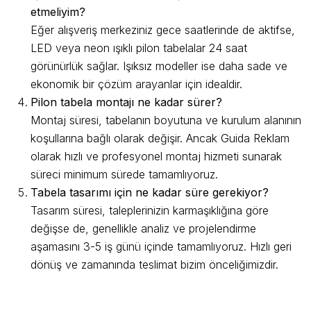
etmeliyim?
Eğer alışveriş merkeziniz gece saatlerinde de aktifse,
LED veya neon ışıklı pilon tabelalar 24 saat
görünürlük sağlar. Işıksız modeller ise daha sade ve
ekonomik bir çözüm arayanlar için idealdir.
Pilon tabela montajı ne kadar sürer?
Montaj süresi, tabelanın boyutuna ve kurulum alanının
koşullarına bağlı olarak değişir. Ancak Guida Reklam
olarak hızlı ve profesyonel montaj hizmeti sunarak
süreci minimum sürede tamamlıyoruz.
Tabela tasarımı için ne kadar süre gerekiyor?
Tasarım süresi, taleplerinizin karmaşıklığına göre
değişse de, genellikle analiz ve projelendirme
aşamasını 3-5 iş günü içinde tamamlıyoruz. Hızlı geri
dönüş ve zamanında teslimat bizim önceliğimizdir.
Guida Reklam ile İşletmenizi Öne Çıkarın