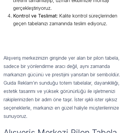
üretimi tamamlayıp, uzman ekibimizle montajı
gerçekleştiriyoruz.
Kontrol ve Teslimat:
Kalite kontrol süreçlerinden
geçen tabelanızı zamanında teslim ediyoruz.
Alışveriş Merkezi Pilon Tabela ile Fark
Yaratın
Alışveriş merkezinizin girişinde yer alan bir pilon tabela,
sadece bir yönlendirme aracı değil, aynı zamanda
markanızın gücünü ve prestijini yansıtan bir semboldür.
Guida Reklam’ın sunduğu totem tabelalar, dayanıklılığı,
estetik tasarımı ve yüksek görünürlüğü ile işletmenizi
rakiplerinizden bir adım öne taşır. İster ışıklı ister ışıksız
seçeneklerle, markanızı en güzel haliyle müşterilerinize
sunuyoruz.
Alışveriş Merkezi Pilon Tabela