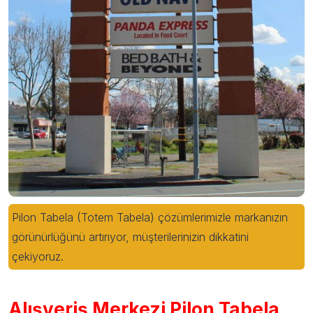
Pilon Tabela (Totem Tabela) çözümlerimizle markanızın
görünürlüğünü artırıyor, müşterilerinizin dikkatini
çekiyoruz.
Alışveriş Merkezi Pilon Tabela