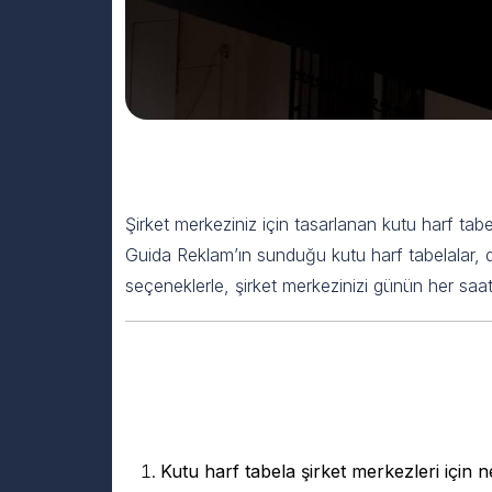
Şirket Merkezi Kutu Harf Tab
Şirket merkeziniz için tasarlanan kutu harf tabe
Guida Reklam’ın sunduğu kutu harf tabelalar, day
seçeneklerle, şirket merkezinizi günün her saati p
Şirket Merkezi Kut
Cevap
Kutu harf tabela şirket merkezleri için 