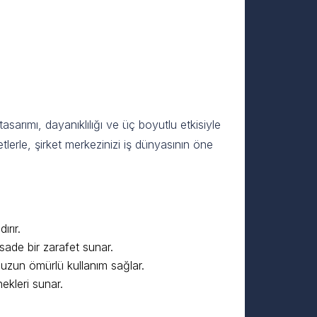
tasarımı, dayanıklılığı ve üç boyutlu etkisiyle
erle, şirket merkezinizi iş dünyasının öne
ırır.
sade bir zarafet sunar.
 uzun ömürlü kullanım sağlar.
ekleri sunar.