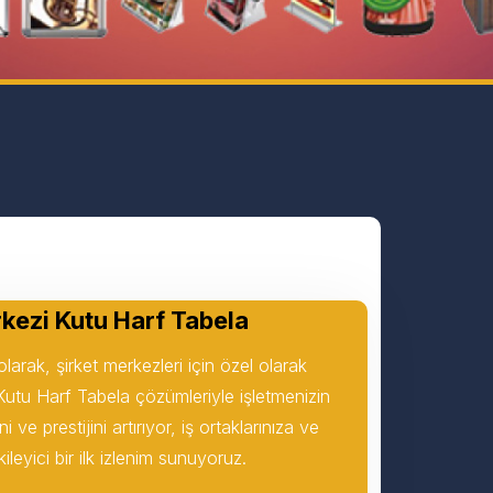
rkezi Kutu Harf Tabela
arak, şirket merkezleri için özel olarak
 Kutu Harf Tabela çözümleriyle işletmenizin
i ve prestijini artırıyor, iş ortaklarınıza ve
kileyici bir ilk izlenim sunuyoruz.