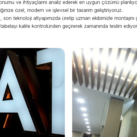
konumu ve ihtiyaçlarını analiz ederek en uygun çözümü planlıyo
inize özel, modern ve işlevsel bir tasarım geliştiriyoruz.
 son teknoloji altyapımızda üretip uzman ekibimizle montajını g
abelayı kalite kontrolünden geçirerek zamanında teslim ediyor