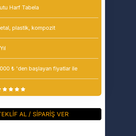
utu Harf Tabela
tal, plastik, kompozit
Yıl
00 ₺ 'den başlayan fiyatlar ile
TEKLİF AL / SİPARİŞ VER