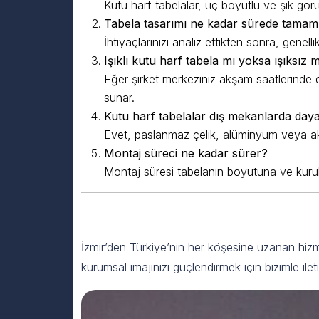
Kutu harf tabelalar, üç boyutlu ve şık görün
Tabela tasarımı ne kadar sürede tamam
İhtiyaçlarınızı analiz ettikten sonra, genel
Işıklı kutu harf tabela mı yoksa ışıksız m
Eğer şirket merkeziniz akşam saatlerinde d
sunar.
Kutu harf tabelalar dış mekanlarda daya
Evet, paslanmaz çelik, alüminyum veya akrili
Montaj süreci ne kadar sürer?
Montaj süresi tabelanın boyutuna ve kurulu
Guida Reklam ile Şirket Merk
İzmir’den Türkiye’nin her köşesine uzanan hizme
kurumsal imajınızı güçlendirmek için bizimle il