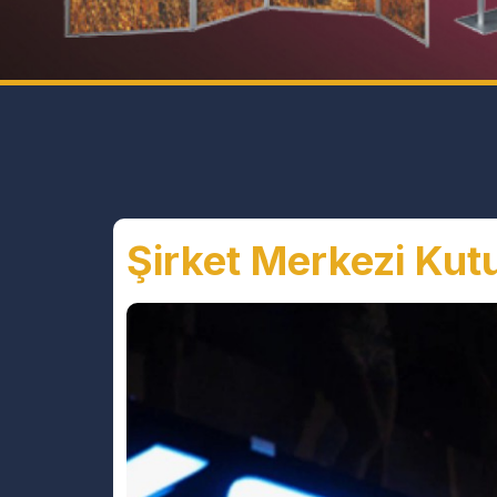
Şirket Merkezi Kut