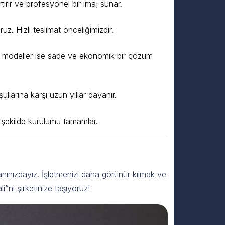
tırır ve profesyonel bir imaj sunar.
uz. Hızlı teslimat önceliğimizdir.
sız modeller ise sade ve ekonomik bir çözüm
ullarına karşı uzun yıllar dayanır.
r şekilde kurulumu tamamlar.
anınızdayız. İşletmenizi daha görünür kılmak ve
”ni şirketinize taşıyoruz!