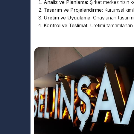
Analiz ve Planlama:
Şirket merkezinizin 
Tasarım ve Projelendirme:
Kurumsal kimliğ
Üretim ve Uygulama:
Onaylanan tasarımı,
Kontrol ve Teslimat:
Üretimi tamamlanan t