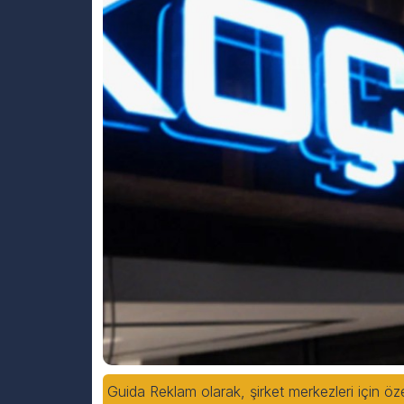
Guida Reklam olarak, şirket merkezleri için öz