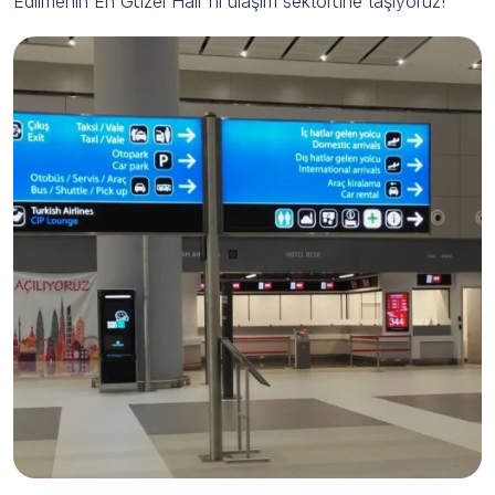
Edilmenin En Güzel Hali”ni ulaşım sektörüne taşıyoruz!