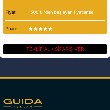
Fiyat:
1500 ₺ 'den başlayan fiyatlar ile
Puan:
TEKLİF AL / SİPARİŞ VER