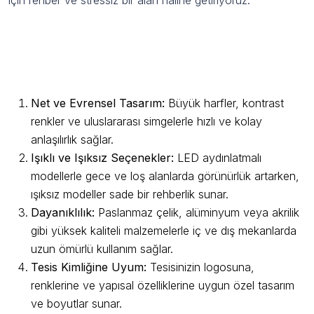
Havaalanları, Otogarlar ve Tren
İstasyonları için Yönlendirme Tabelaları
Öne Çıkan Özellikleri
Net ve Evrensel Tasarım:
Büyük harfler, kontrast
renkler ve uluslararası simgelerle hızlı ve kolay
anlaşılırlık sağlar.
Işıklı ve Işıksız Seçenekler:
LED aydınlatmalı
modellerle gece ve loş alanlarda görünürlük artarken,
ışıksız modeller sade bir rehberlik sunar.
Dayanıklılık:
Paslanmaz çelik, alüminyum veya akrilik
gibi yüksek kaliteli malzemelerle iç ve dış mekanlarda
uzun ömürlü kullanım sağlar.
Tesis Kimliğine Uyum:
Tesisinizin logosuna,
renklerine ve yapısal özelliklerine uygun özel tasarım
ve boyutlar sunar.