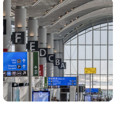
Havaalanları, Otogarlar ve Tren