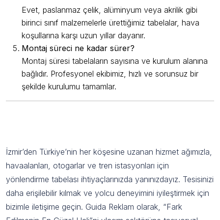
Evet, paslanmaz çelik, alüminyum veya akrilik gibi
birinci sınıf malzemelerle ürettiğimiz tabelalar, hava
koşullarına karşı uzun yıllar dayanır.
Montaj süreci ne kadar sürer?
Montaj süresi tabelaların sayısına ve kurulum alanına
bağlıdır. Profesyonel ekibimiz, hızlı ve sorunsuz bir
şekilde kurulumu tamamlar.
Guida Reklam ile Ulaşım Tesislerinizi
Düzenleyin
İzmir’den Türkiye’nin her köşesine uzanan hizmet ağımızla,
havaalanları, otogarlar ve tren istasyonları için
yönlendirme tabelası ihtiyaçlarınızda yanınızdayız. Tesisinizi
daha erişilebilir kılmak ve yolcu deneyimini iyileştirmek için
bizimle iletişime geçin. Guida Reklam olarak, “Fark