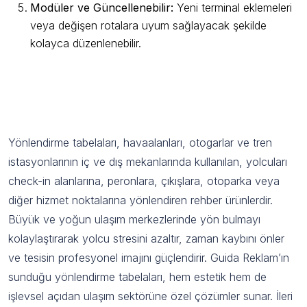
Modüler ve Güncellenebilir:
Yeni terminal eklemeleri
veya değişen rotalara uyum sağlayacak şekilde
kolayca düzenlenebilir.
Havaalanları, Otogarlar ve Tren
İstasyonları için Yönlendirme Tabelaları
Nedir ve Neden Önemlidir?
Yönlendirme tabelaları, havaalanları, otogarlar ve tren
istasyonlarının iç ve dış mekanlarında kullanılan, yolcuları
check-in alanlarına, peronlara, çıkışlara, otoparka veya
diğer hizmet noktalarına yönlendiren rehber ürünlerdir.
Büyük ve yoğun ulaşım merkezlerinde yön bulmayı
kolaylaştırarak yolcu stresini azaltır, zaman kaybını önler
ve tesisin profesyonel imajını güçlendirir. Guida Reklam’ın
sunduğu yönlendirme tabelaları, hem estetik hem de
işlevsel açıdan ulaşım sektörüne özel çözümler sunar. İleri