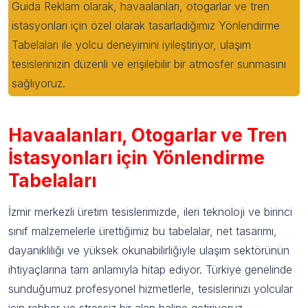
Guida Reklam olarak, havaalanları, otogarlar ve tren
istasyonları için özel olarak tasarladığımız Yönlendirme
Tabelaları ile yolcu deneyimini iyileştiriyor, ulaşım
tesislerinizin düzenli ve erişilebilir bir atmosfer sunmasını
sağlıyoruz.
Havaalanları, Otogarlar ve Tren
İstasyonları için Yönlendirme
Tabelaları
İzmir merkezli üretim tesislerimizde, ileri teknoloji ve birinci
sınıf malzemelerle ürettiğimiz bu tabelalar, net tasarımı,
dayanıklılığı ve yüksek okunabilirliğiyle ulaşım sektörünün
ihtiyaçlarına tam anlamıyla hitap ediyor. Türkiye genelinde
sunduğumuz profesyonel hizmetlerle, tesislerinizi yolcular
için rehber ve stressiz bir alan haline getiriyoruz.