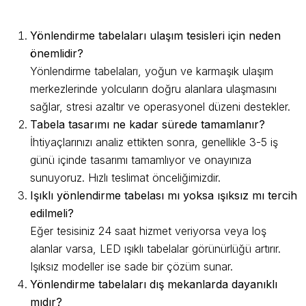
5 Soru ve Cevap
Yönlendirme tabelaları ulaşım tesisleri için neden
önemlidir?
Yönlendirme tabelaları, yoğun ve karmaşık ulaşım
merkezlerinde yolcuların doğru alanlara ulaşmasını
sağlar, stresi azaltır ve operasyonel düzeni destekler.
Tabela tasarımı ne kadar sürede tamamlanır?
İhtiyaçlarınızı analiz ettikten sonra, genellikle 3-5 iş
günü içinde tasarımı tamamlıyor ve onayınıza
sunuyoruz. Hızlı teslimat önceliğimizdir.
Işıklı yönlendirme tabelası mı yoksa ışıksız mı tercih
edilmeli?
Eğer tesisiniz 24 saat hizmet veriyorsa veya loş
alanlar varsa, LED ışıklı tabelalar görünürlüğü artırır.
Işıksız modeller ise sade bir çözüm sunar.
Yönlendirme tabelaları dış mekanlarda dayanıklı
mıdır?