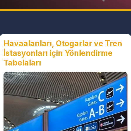
Havaalanları, Otogarlar ve Tren
İstasyonları için Yönlendirme
Tabelaları