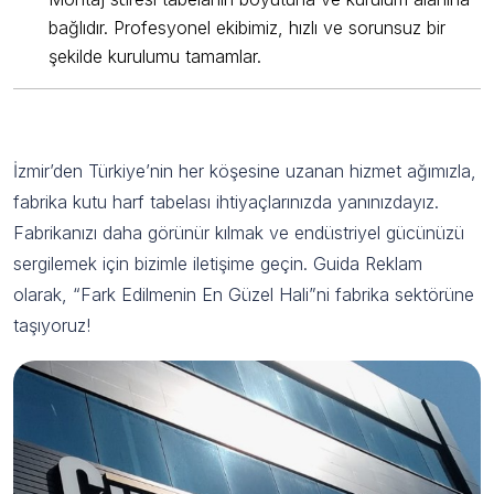
bağlıdır. Profesyonel ekibimiz, hızlı ve sorunsuz bir
şekilde kurulumu tamamlar.
Guida Reklam ile Fabrikanızı Öne Çıkarın
İzmir’den Türkiye’nin her köşesine uzanan hizmet ağımızla,
fabrika kutu harf tabelası ihtiyaçlarınızda yanınızdayız.
Fabrikanızı daha görünür kılmak ve endüstriyel gücünüzü
sergilemek için bizimle iletişime geçin. Guida Reklam
olarak, “Fark Edilmenin En Güzel Hali”ni fabrika sektörüne
taşıyoruz!