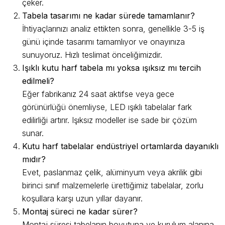
çeker.
Tabela tasarımı ne kadar sürede tamamlanır?
İhtiyaçlarınızı analiz ettikten sonra, genellikle 3-5 iş
günü içinde tasarımı tamamlıyor ve onayınıza
sunuyoruz. Hızlı teslimat önceliğimizdir.
Işıklı kutu harf tabela mı yoksa ışıksız mı tercih
edilmeli?
Eğer fabrikanız 24 saat aktifse veya gece
görünürlüğü önemliyse, LED ışıklı tabelalar fark
edilirliği artırır. Işıksız modeller ise sade bir çözüm
sunar.
Kutu harf tabelalar endüstriyel ortamlarda dayanıklı
mıdır?
Evet, paslanmaz çelik, alüminyum veya akrilik gibi
birinci sınıf malzemelerle ürettiğimiz tabelalar, zorlu
koşullara karşı uzun yıllar dayanır.
Montaj süreci ne kadar sürer?
Montaj süresi tabelanın boyutuna ve kurulum alanına