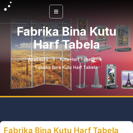
Fabrika Bina Kutu
Harf Tabela
Anasayfa
Kutu Harf Tabela
Fabrika Bina Kutu Harf Tabela
Fabrika Bina Kutu Harf Tabela