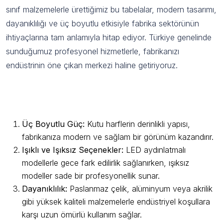
sınıf malzemelerle ürettiğimiz bu tabelalar, modern tasarımı,
dayanıklılığı ve üç boyutlu etkisiyle fabrika sektörünün
ihtiyaçlarına tam anlamıyla hitap ediyor. Türkiye genelinde
sunduğumuz profesyonel hizmetlerle, fabrikanızı
endüstrinin öne çıkan merkezi haline getiriyoruz.
Fabrika Kutu Harf Tabela Öne Çıkan
Özellikleri
Üç Boyutlu Güç:
Kutu harflerin derinlikli yapısı,
fabrikanıza modern ve sağlam bir görünüm kazandırır.
Işıklı ve Işıksız Seçenekler:
LED aydınlatmalı
modellerle gece fark edilirlik sağlanırken, ışıksız
modeller sade bir profesyonellik sunar.
Dayanıklılık:
Paslanmaz çelik, alüminyum veya akrilik
gibi yüksek kaliteli malzemelerle endüstriyel koşullara
karşı uzun ömürlü kullanım sağlar.