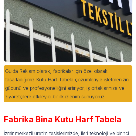
Guida Reklam olarak, fabrikalar için özel olarak
tasarladığımız Kutu Harf Tabela çözümleriyle işletmenizin
gücünü ve profesyonelliğini artırıyor, iş ortaklarınıza ve
ziyaretçilere etkileyici bir ilk izlenim sunuyoruz.
Fabrika Bina Kutu Harf Tabela
İzmir merkezli üretim tesislerimizde, ileri teknoloji ve birinci