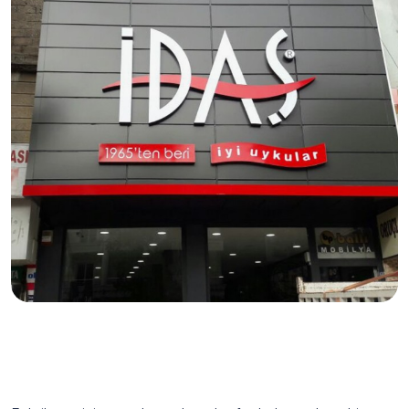
Fabrika Kutu Harf Tabela ile Gücünüzü
Gösterin