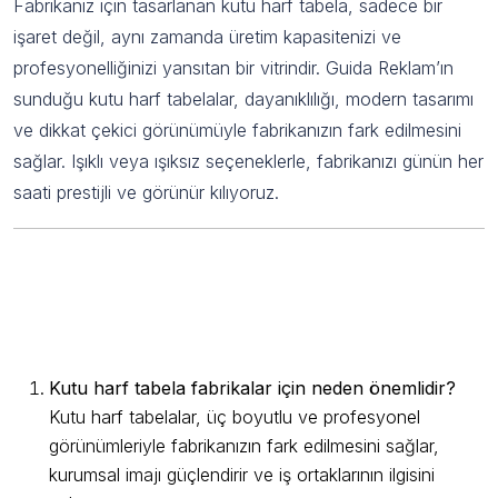
Fabrikanız için tasarlanan kutu harf tabela, sadece bir
işaret değil, aynı zamanda üretim kapasitenizi ve
profesyonelliğinizi yansıtan bir vitrindir. Guida Reklam’ın
sunduğu kutu harf tabelalar, dayanıklılığı, modern tasarımı
ve dikkat çekici görünümüyle fabrikanızın fark edilmesini
sağlar. Işıklı veya ışıksız seçeneklerle, fabrikanızı günün her
saati prestijli ve görünür kılıyoruz.
Fabrika Kutu Harf Tabela
Hakkında Sık Sorulan 5 Soru ve
Cevap
Kutu harf tabela fabrikalar için neden önemlidir?
Kutu harf tabelalar, üç boyutlu ve profesyonel
görünümleriyle fabrikanızın fark edilmesini sağlar,
kurumsal imajı güçlendirir ve iş ortaklarının ilgisini