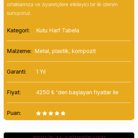
ortaklarınıza ve ziyaretçilere etkileyici bir ilk izlenim
sunuyoruz.
Kategori:
Kutu Harf Tabela
Malzeme:
Metal, plastik, kompozit
Garanti:
1 Yıl
Fiyat:
4250 ₺ 'den başlayan fiyatlar ile
Puan: