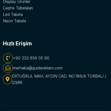
Display Ürünler
Cephe Tabelaları
Led Tabela
Neon Tabela
Hızlı Erişim
+90 232 856 05 90
merhaba@guidareklam.com
ERTUĞRUL MAH. AYDIN CAD. NO:186/A TORBALI /
İZMİR