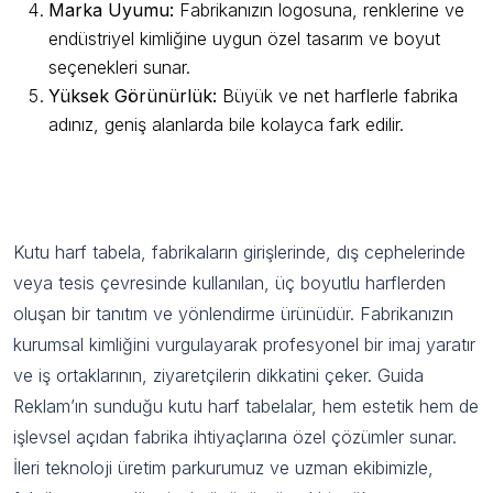
Marka Uyumu:
Fabrikanızın logosuna, renklerine ve
endüstriyel kimliğine uygun özel tasarım ve boyut
seçenekleri sunar.
Yüksek Görünürlük:
Büyük ve net harflerle fabrika
adınız, geniş alanlarda bile kolayca fark edilir.
Fabrika Kutu Harf Tabela Nedir ve
Neden Önemlidir?
Kutu harf tabela, fabrikaların girişlerinde, dış cephelerinde
veya tesis çevresinde kullanılan, üç boyutlu harflerden
oluşan bir tanıtım ve yönlendirme ürünüdür. Fabrikanızın
kurumsal kimliğini vurgulayarak profesyonel bir imaj yaratır
ve iş ortaklarının, ziyaretçilerin dikkatini çeker. Guida
Reklam’ın sunduğu kutu harf tabelalar, hem estetik hem de
işlevsel açıdan fabrika ihtiyaçlarına özel çözümler sunar.
İleri teknoloji üretim parkurumuz ve uzman ekibimizle,