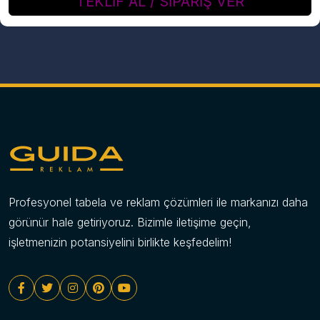
TEKLİF AL / SİPARİŞ VER
Profesyonel tabela ve reklam çözümleri ile markanızı daha
görünür hale getiriyoruz. Bizimle iletişime geçin,
işletmenizin potansiyelini birlikte keşfedelim!