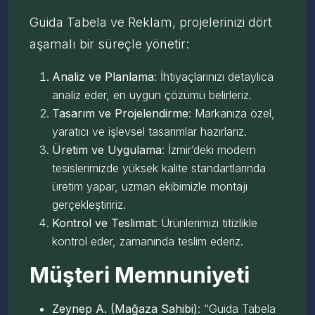
Guida Tabela ve Reklam, projelerinizi dört
aşamalı bir süreçle yönetir:
Analiz ve Planlama
: İhtiyaçlarınızı detaylıca
analiz eder, en uygun çözümü belirleriz.
Tasarım ve Projelendirme
: Markanıza özel,
yaratıcı ve işlevsel tasarımlar hazırlarız.
Üretim ve Uygulama
: İzmir’deki modern
tesislerimizde yüksek kalite standartlarında
üretim yapar, uzman ekibimizle montajı
gerçekleştiririz.
Kontrol ve Teslimat
: Ürünlerimizi titizlikle
kontrol eder, zamanında teslim ederiz.
Müşteri Memnuniyeti
Zeynep A. (Mağaza Sahibi)
: “Guida Tabela