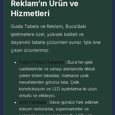
Reklam’ın Ürün ve
Hizmetleri
Guida Tabela ve Reklam, Buca’daki
işletmelere özel, yüksek kaliteli ve
dayanıklı tabela çözümleri sunar. İşte öne
çıkan ürünlerimiz:
Totem (Pilon) Tabelalar
: Buca’nın işlek
caddelerinde ve sanayi alanlarında dikkat
çeken totem tabelalar, markanızı uzak
mesafelerden görünür kılar. Çelik
konstrüksiyon ve LED aydınlatma ile uzun
ömürlü ve etkileyici.
Işıklı Tabelalar
: Gece-gündüz fark edilmek
isteyen restoranlar, süpermarketler ve