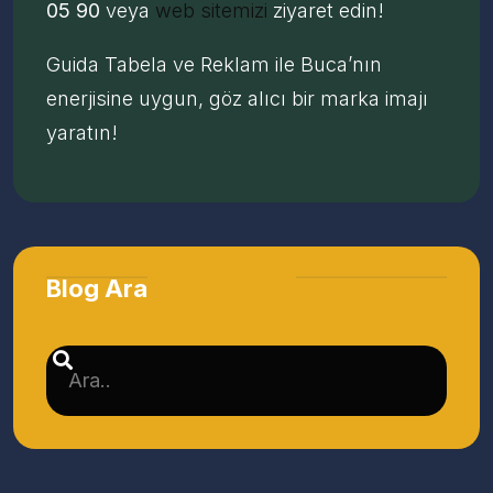
05 90
veya
web sitemizi
ziyaret edin!
Guida Tabela ve Reklam ile Buca’nın
enerjisine uygun, göz alıcı bir marka imajı
yaratın!
Blog Ara