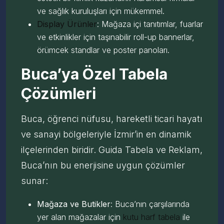
ve sağlık kuruluşları için mükemmel.
Display Ürünler
: Mağaza içi tanıtımlar, fuarlar
ve etkinlikler için taşınabilir roll-up bannerlar,
örümcek standlar ve poster panoları.
Buca’ya Özel Tabela
Çözümleri
Buca, öğrenci nüfusu, hareketli ticari hayatı
ve sanayi bölgeleriyle İzmir’in en dinamik
ilçelerinden biridir. Guida Tabela ve Reklam,
Buca’nın bu enerjisine uygun çözümler
sunar:
Mağaza ve Butikler
: Buca’nın çarşılarında
yer alan mağazalar için
kutu harf tabela
ile