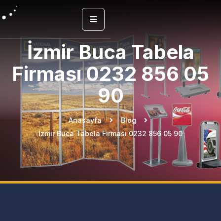
İzmir Buca Tabela
Firması 0232 856 05
90
Anasayfa
Blog
İzmir Buca Tabela Firması 0232 856 05 90