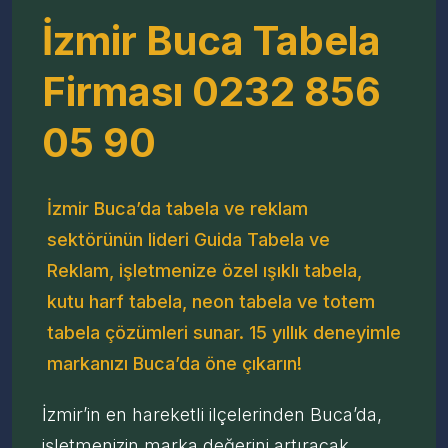
İzmir Buca Tabela
Firması 0232 856
05 90
İzmir Buca’da tabela ve reklam
sektörünün lideri Guida Tabela ve
Reklam, işletmenize özel ışıklı tabela,
kutu harf tabela, neon tabela ve totem
tabela çözümleri sunar. 15 yıllık deneyimle
markanızı Buca’da öne çıkarın!
İzmir’in en hareketli ilçelerinden Buca’da,
işletmenizin marka değerini artıracak